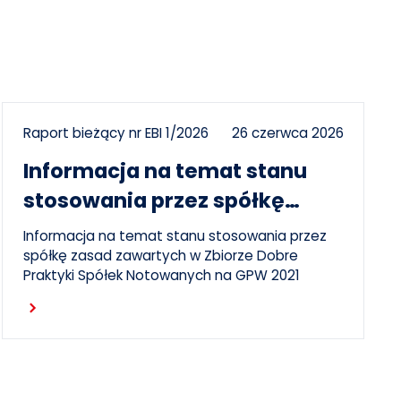
Raport bieżący nr EBI 1/2026
26 czerwca 2026
Informacja na temat stanu
stosowania przez spółkę
zasad DPSN2021
Informacja na temat stanu stosowania przez
spółkę zasad zawartych w Zbiorze Dobre
Praktyki Spółek Notowanych na GPW 2021