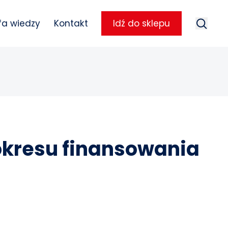
Szukaj
fa wiedzy
Kontakt
Idź do sklepu
Szuka
okresu finansowania