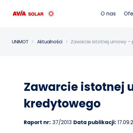
Wpisz szukaną frazę
O nas
Ofe
UNIMOT
Aktualności
Zawarcie istotnej umowy – 
Zawarcie istotnej
kredytowego
Raport nr:
37/2013
Data publikacji:
17.09.