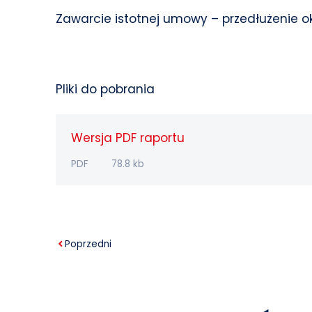
Zawarcie istotnej umowy – przedłużenie 
Pliki do pobrania
Wersja PDF raportu
PDF
78.8 kb
Poprzedni