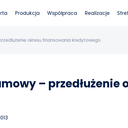
rta
Produkcja
Współpraca
Realizacje
Stre
przedłużenie okresu finansowania kredytowego
 umowy – przedłużenie 
2013