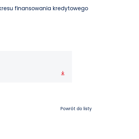
okresu finansowania kredytowego
Pobierz
Powrót do listy