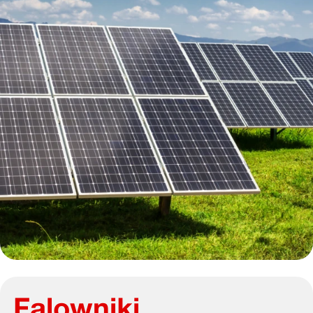
Falowniki