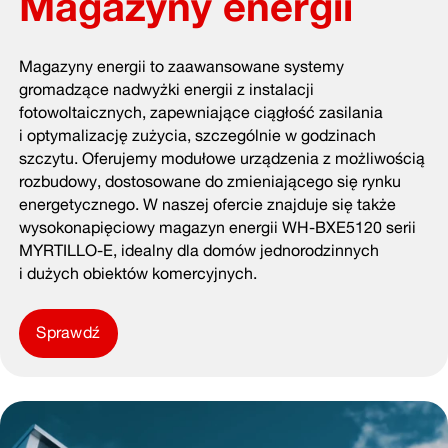
Magazyny energii
Magazyny energii to zaawansowane systemy
gromadzące nadwyżki energii z instalacji
fotowoltaicznych, zapewniające ciągłość zasilania
i optymalizację zużycia, szczególnie w godzinach
szczytu. Oferujemy modułowe urządzenia z możliwością
rozbudowy, dostosowane do zmieniającego się rynku
energetycznego. W naszej ofercie znajduje się także
wysokonapięciowy magazyn energii WH-BXE5120 serii
MYRTILLO-E, idealny dla domów jednorodzinnych
i dużych obiektów komercyjnych.
Sprawdź