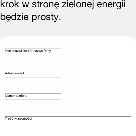
krok w stronę zielonej energii
będzie prosty.
Imię i nazwisko lub nazwa firmy
Adres e-mail
Numer telefonu
Treść wiadomości