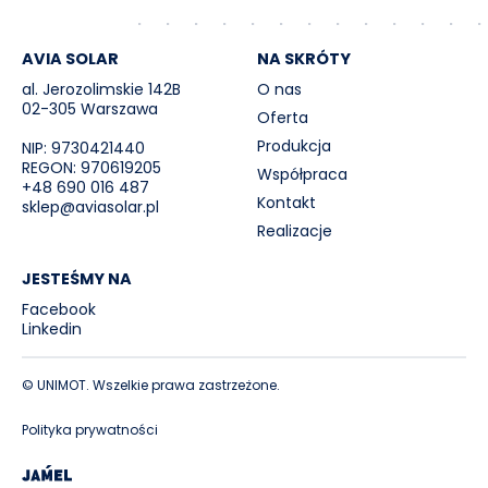
AVIA SOLAR
NA SKRÓTY
al. Jerozolimskie 142B
O nas
02-305 Warszawa
Oferta
Produkcja
NIP: 9730421440
REGON: 970619205
Współpraca
+48 690 016 487
Kontakt
sklep@aviasolar.pl
Realizacje
JESTEŚMY NA
Facebook
Linkedin
© UNIMOT. Wszelkie prawa zastrzeżone.
Polityka prywatności