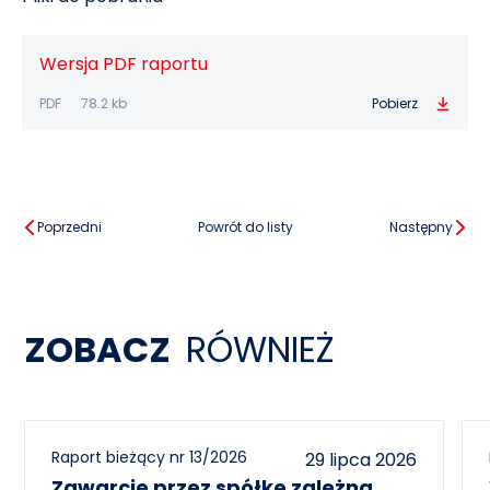
Wersja PDF raportu
PDF
78.2 kb
Pobierz
Poprzedni
Powrót do listy
Następny
ZOBACZ
RÓWNIEŻ
Raport bieżący nr 13/2026
29 lipca 2026
Zawarcie przez spółkę zależną