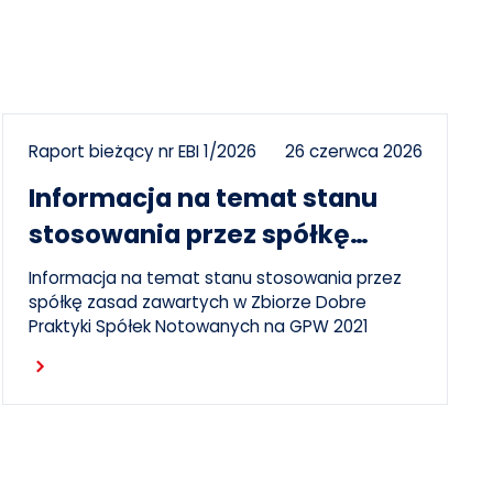
Raport bieżący nr EBI 1/2026
26 czerwca 2026
Informacja na temat stanu
stosowania przez spółkę
zasad DPSN2021
Informacja na temat stanu stosowania przez
spółkę zasad zawartych w Zbiorze Dobre
Praktyki Spółek Notowanych na GPW 2021