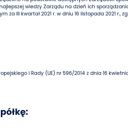
 najlepszej wiedzy Zarządu na dzień ich sporządzan
za III kwartał 2021 r. w dniu 16 listopada 2021 r.,
ropejskiego i Rady (UE) nr 596/2014 z dnia 16 kwietn
półkę: