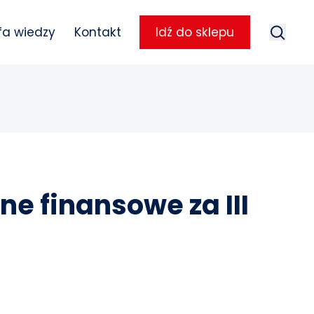
Szukaj
fa wiedzy
Kontakt
Idź do sklepu
Szuka
 finansowe za III