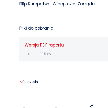
Filip Kuropatwa, Wiceprezes Zarządu
Pliki do pobrania
Wersja PDF raportu
PDF
138.5 kb
Poprzedni