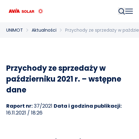
Szukaj
UNIMOT
Aktualności
Przychody ze sprzedaży w paździe
Przychody ze sprzedaży w
październiku 2021 r. – wstępne
dane
Raport nr:
37/2021
Data i godzina publikacji:
16.11.2021 / 18:26