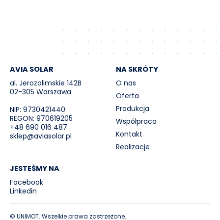
AVIA SOLAR
NA SKRÓTY
al. Jerozolimskie 142B
O nas
02-305 Warszawa
Oferta
Produkcja
NIP: 9730421440
REGON: 970619205
Współpraca
+48 690 016 487
Kontakt
sklep@aviasolar.pl
Realizacje
JESTEŚMY NA
Facebook
Linkedin
© UNIMOT. Wszelkie prawa zastrzeżone.