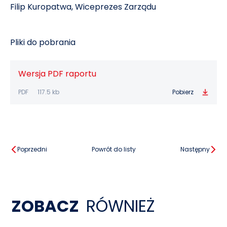
Filip Kuropatwa, Wiceprezes Zarządu
Pliki do pobrania
Wersja PDF raportu
PDF
117.5 kb
Pobierz
Poprzedni
Powrót do listy
Następny
ZOBACZ
RÓWNIEŻ