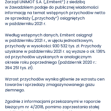
Zarząd UNIMOT S.A. („Emitent”) z siedzibą
w Zawadzkiem podaje do publicznej wiadomości
informację na temat wstępnych przychodów netto
ze sprzedaży („przychody”) osiągniętych
w październiku 2021 r.
Według wstępnych danych, Emitent osiągnął
w październiku 2021 r., w ujęciu jednostkowym,
przychody w wysokości: 930 532 tys. zł. Przychody
uzyskane w październiku 2021 r. są wyższe o ok. 136%
od przychodów uzyskanych w analogicznym
okresie roku poprzedniego (październik 2020 r.:
394 251 tys. zł).
Wzrost przychodów wynika głównie ze wzrostu cen
towarów i sprzedaży zmagazynowanego gazu
ziemnego.
Zgodnie z informacjami przekazanymi w raporcie
bieżącym nr 4/2018, pomimo zaprzestania stałej