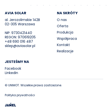
AVIA SOLAR
NA SKRÓTY
al. Jerozolimskie 142B
O nas
02-305 Warszawa
Oferta
Produkcja
NIP: 9730421440
REGON: 970619205
Współpraca
+48 690 016 487
Kontakt
sklep@aviasolar.pl
Realizacje
JESTEŚMY NA
Facebook
Linkedin
© UNIMOT. Wszelkie prawa zastrzeżone.
Polityka prywatności