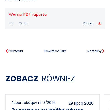
Wersja PDF raportu
PDF
76.1 kb
Pobierz
Poprzedni
Powrót do listy
Następny
ZOBACZ
RÓWNIEŻ
Raport bieżący nr 13/2026
29 lipca 2026
Zawarcie przez spółkę zależną