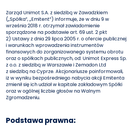
Zarząd Unimot S.A. z siedzibą w Zawadzkiem
(„Spółka”, „Emitent”) informuje, że w dniu 9 w
września 2018 r. otrzymał zawiadomienie
sporządzone na podstawie art. 69 ust. 2 pkt
2) Ustawy z dnia 29 lipca 2005 r. o ofercie publicznej
i warunkach wprowadzenia instrumentów
finansowych do zorganizowanego systemu obrotu
oraz o spółkach publicznych, od: Unimot Express Sp.
z o.o. z siedzibą w Warszawie i Zemadon Ltd
z siedzibą na Cyprze. Akcjonariusze poinformowali,
iż w wyniku bezpośredniego nabycia akcji Emitenta
zmienił się ich udział w kapitale zakładowym Spółki
oraz w ogólnej liczbie głosów na Walnym
Zgromadzeniu.
Podstawa prawna: