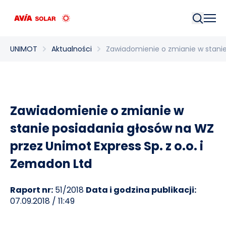
Szukaj
UNIMOT
Aktualności
Zawiadomienie o zmianie w stanie
Zawiadomienie o zmianie w
stanie posiadania głosów na WZ
przez Unimot Express Sp. z o.o. i
Zemadon Ltd
Raport nr:
51/2018
Data i godzina publikacji:
07.09.2018 / 11:49