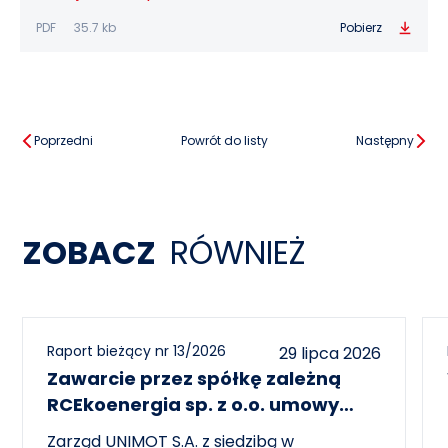
PDF
35.7 kb
Pobierz
Poprzedni
Powrót do listy
Następny
ZOBACZ
RÓWNIEŻ
Raport bieżący nr 13/2026
29 lipca 2026
Zawarcie przez spółkę zależną
RCEkoenergia sp. z o.o. umowy
wieloletniej na sprzedaż ciepła do
Zarząd UNIMOT S.A. z siedzibą w