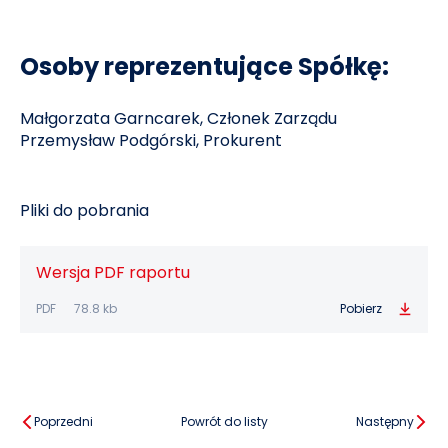
Osoby reprezentujące Spółkę:
Małgorzata Garncarek, Członek Zarządu
Przemysław Podgórski, Prokurent
Pliki do pobrania
Wersja PDF raportu
PDF
78.8 kb
Pobierz
Poprzedni
Powrót do listy
Następny