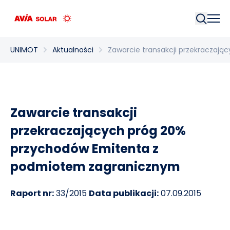
Szukaj
UNIMOT
Aktualności
Zawarcie transakcji przekraczaj
Zawarcie transakcji
przekraczających próg 20%
przychodów Emitenta z
podmiotem zagranicznym
Raport nr:
33/2015
Data publikacji:
07.09.2015