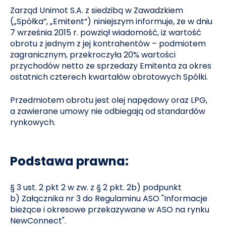
Zarząd Unimot S.A. z siedzibą w Zawadzkiem
(„Spółka”, „Emitent”) niniejszym informuje, że w dniu
7 września 2015 r. powziął wiadomość, iż wartość
obrotu z jednym z jej kontrahentów – podmiotem
zagranicznym, przekroczyła 20% wartości
przychodów netto ze sprzedaży Emitenta za okres
ostatnich czterech kwartałów obrotowych Spółki.
Przedmiotem obrotu jest olej napędowy oraz LPG,
a zawierane umowy nie odbiegają od standardów
rynkowych.
Podstawa prawna:
§ 3 ust. 2 pkt 2 w zw. z § 2 pkt. 2b) podpunkt
b) Załącznika nr 3 do Regulaminu ASO "Informacje
bieżące i okresowe przekazywane w ASO na rynku
NewConnect".