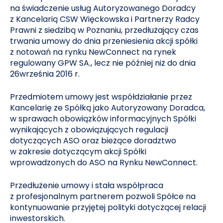
na świadczenie usług Autoryzowanego Doradcy
z Kancelarią CSW Więckowska i Partnerzy Radcy
Prawni z siedzibą w Poznaniu, przedłużający czas
trwania umowy do dnia przeniesienia akcji spółki
z notowań na rynku NewConnect na rynek
regulowany GPW SA., lecz nie później niż do dnia
26września 2016 r.
Przedmiotem umowy jest współdziałanie przez
Kancelarię ze Spółką jako Autoryzowany Doradca,
w sprawach obowiązków informacyjnych Spółki
wynikających z obowiązujących regulacji
dotyczących ASO oraz bieżące doradztwo
w zakresie dotyczącym akcji Spółki
wprowadzonych do ASO na Rynku NewConnect.
Przedłużenie umowy i stała współpraca
z profesjonalnym partnerem pozwoli Spółce na
kontynuowanie przyjętej polityki dotyczącej relacji
inwestorskich.