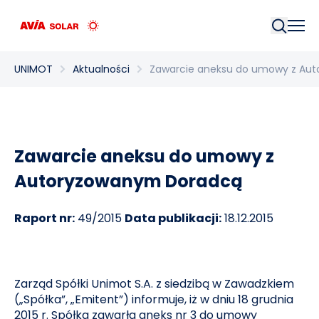
Szukaj
UNIMOT
Aktualności
Zawarcie aneksu do umowy z Au
Zawarcie aneksu do umowy z
Autoryzowanym Doradcą
Raport nr:
49/2015
Data publikacji:
18.12.2015
Zarząd Spółki Unimot S.A. z siedzibą w Zawadzkiem
(„Spółka”, „Emitent”) informuje, iż w dniu 18 grudnia
2015 r. Spółka zawarła aneks nr 3 do umowy