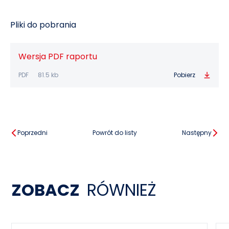
Pliki do pobrania
Wersja PDF raportu
PDF
81.5 kb
Pobierz
Poprzedni
Powrót do listy
Następny
ZOBACZ
RÓWNIEŻ