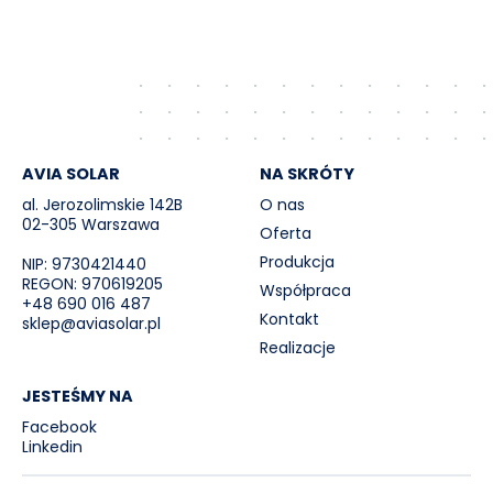
AVIA SOLAR
NA SKRÓTY
al. Jerozolimskie 142B
O nas
02-305 Warszawa
Oferta
Produkcja
NIP: 9730421440
REGON: 970619205
Współpraca
+48 690 016 487
Kontakt
sklep@aviasolar.pl
Realizacje
JESTEŚMY NA
Facebook
Linkedin