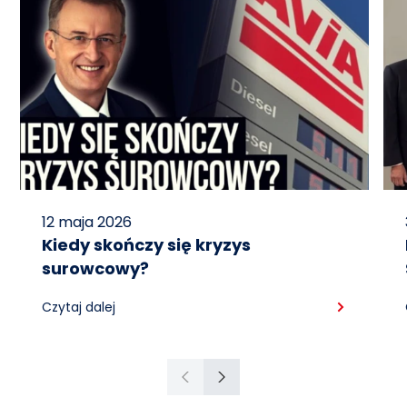
12 maja 2026
Kiedy skończy się kryzys
surowcowy?
Czytaj dalej
Poprzedni
Następny