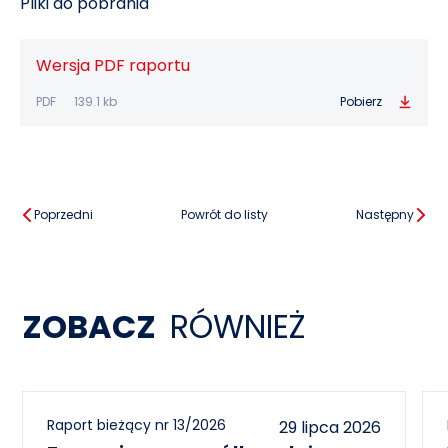
Pliki do pobrania
Wersja PDF raportu
PDF
139.1 kb
Pobierz
Poprzedni
Powrót do listy
Następny
ZOBACZ
RÓWNIEŻ
Raport bieżący nr 13/2026
29 lipca 2026