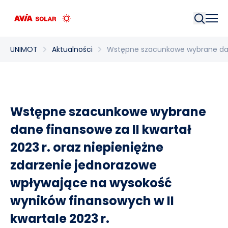
Szukaj
UNIMOT
Aktualności
Wstępne szacunkowe wybrane dane 
Wstępne szacunkowe wybrane
dane finansowe za II kwartał
2023 r. oraz niepieniężne
zdarzenie jednorazowe
wpływające na wysokość
wyników finansowych w II
kwartale 2023 r.