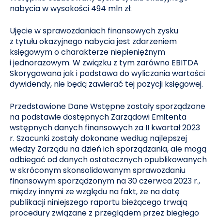
nabycia w wysokości 494 mln zł.
Ujęcie w sprawozdaniach finansowych zysku
z tytułu okazyjnego nabycia jest zdarzeniem
księgowym o charakterze niepieniężnym
i jednorazowym. W związku z tym zarówno EBITDA
Skorygowana jak i podstawa do wyliczania wartości
dywidendy, nie będą zawierać tej pozycji księgowej.
Przedstawione Dane Wstępne zostały sporządzone
na podstawie dostępnych Zarządowi Emitenta
wstępnych danych finansowych za II kwartał 2023
r. Szacunki zostały dokonane według najlepszej
wiedzy Zarządu na dzień ich sporządzania, ale mogą
odbiegać od danych ostatecznych opublikowanych
w skróconym skonsolidowanym sprawozdaniu
finansowym sporządzonym na 30 czerwca 2023 r.,
między innymi ze względu na fakt, że na datę
publikacji niniejszego raportu bieżącego trwają
procedury związane z przeglądem przez biegłego