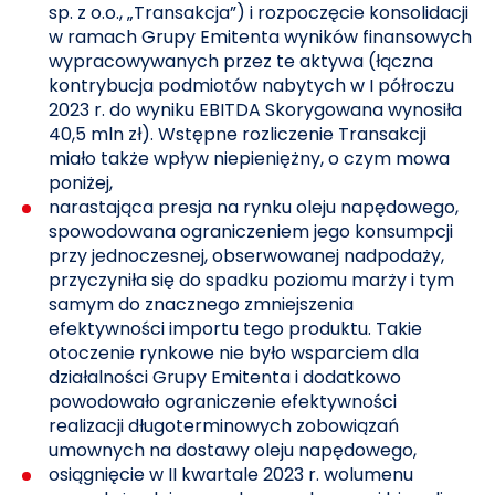
sp. z o.o., „Transakcja”) i rozpoczęcie konsolidacji
w ramach Grupy Emitenta wyników finansowych
wypracowywanych przez te aktywa (łączna
kontrybucja podmiotów nabytych w I półroczu
2023 r. do wyniku EBITDA Skorygowana wynosiła
40,5 mln zł). Wstępne rozliczenie Transakcji
miało także wpływ niepieniężny, o czym mowa
poniżej,
narastająca presja na rynku oleju napędowego,
spowodowana ograniczeniem jego konsumpcji
przy jednoczesnej, obserwowanej nadpodaży,
przyczyniła się do spadku poziomu marży i tym
samym do znacznego zmniejszenia
efektywności importu tego produktu. Takie
otoczenie rynkowe nie było wsparciem dla
działalności Grupy Emitenta i dodatkowo
powodowało ograniczenie efektywności
realizacji długoterminowych zobowiązań
umownych na dostawy oleju napędowego,
osiągnięcie w II kwartale 2023 r. wolumenu