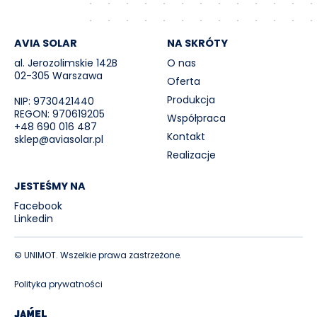
AVIA SOLAR
NA SKRÓTY
al. Jerozolimskie 142B
O nas
02-305 Warszawa
Oferta
Produkcja
NIP: 9730421440
REGON: 970619205
Współpraca
+48 690 016 487
Kontakt
sklep@aviasolar.pl
Realizacje
JESTEŚMY NA
Facebook
Linkedin
© UNIMOT. Wszelkie prawa zastrzeżone.
Polityka prywatności