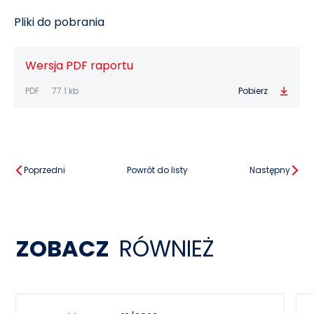
Pliki do pobrania
Wersja PDF raportu
PDF
77.1 kb
Pobierz
Poprzedni
Powrót do listy
Następny
ZOBACZ
RÓWNIEŻ