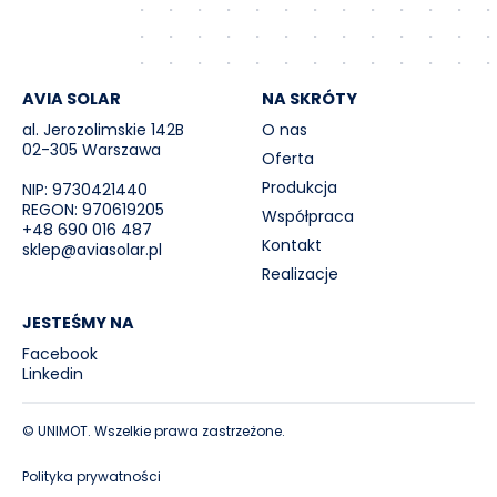
AVIA SOLAR
NA SKRÓTY
al. Jerozolimskie 142B
O nas
02-305 Warszawa
Oferta
Produkcja
NIP: 9730421440
REGON: 970619205
Współpraca
+48 690 016 487
Kontakt
sklep@aviasolar.pl
Realizacje
JESTEŚMY NA
Facebook
Linkedin
© UNIMOT. Wszelkie prawa zastrzeżone.
Polityka prywatności