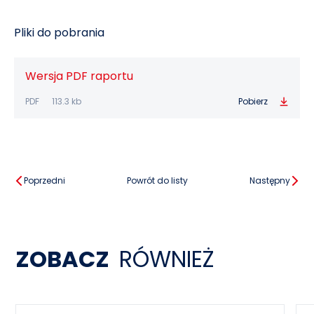
Pliki do pobrania
Wersja PDF raportu
PDF
113.3 kb
Pobierz
Poprzedni
Powrót do listy
Następny
ZOBACZ
RÓWNIEŻ