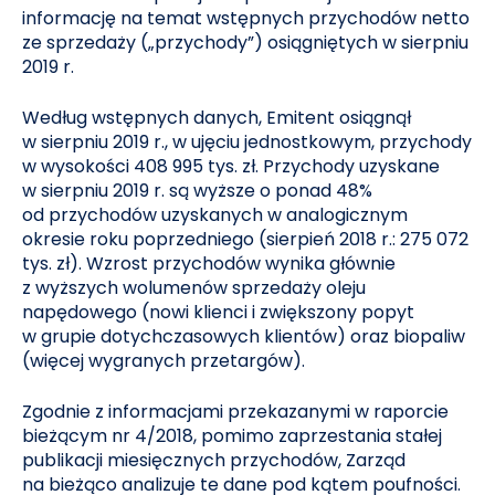
informację na temat wstępnych przychodów netto
ze sprzedaży („przychody”) osiągniętych w sierpniu
2019 r.
Według wstępnych danych, Emitent osiągnął
w sierpniu 2019 r., w ujęciu jednostkowym, przychody
w wysokości 408 995 tys. zł. Przychody uzyskane
w sierpniu 2019 r. są wyższe o ponad 48%
od przychodów uzyskanych w analogicznym
okresie roku poprzedniego (sierpień 2018 r.: 275 072
tys. zł). Wzrost przychodów wynika głównie
z wyższych wolumenów sprzedaży oleju
napędowego (nowi klienci i zwiększony popyt
w grupie dotychczasowych klientów) oraz biopaliw
(więcej wygranych przetargów).
Zgodnie z informacjami przekazanymi w raporcie
bieżącym nr 4/2018, pomimo zaprzestania stałej
publikacji miesięcznych przychodów, Zarząd
na bieżąco analizuje te dane pod kątem poufności.