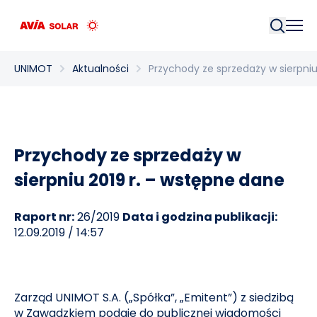
Szukaj
UNIMOT
Aktualności
Przychody ze sprzedaży w sierpniu
Przychody ze sprzedaży w
sierpniu 2019 r. – wstępne dane
Raport nr:
26/2019
Data i godzina publikacji:
12.09.2019 / 14:57
Zarząd UNIMOT S.A. („Spółka”, „Emitent”) z siedzibą
w Zawadzkiem podaje do publicznej wiadomości