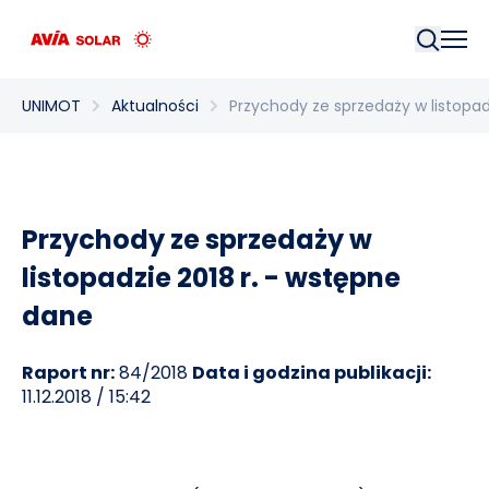
Szukaj
UNIMOT
Aktualności
Przychody ze sprzedaży w listopad
Przychody ze sprzedaży w
listopadzie 2018 r. - wstępne
dane
Raport nr:
84/2018
Data i godzina publikacji:
11.12.2018 / 15:42