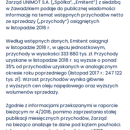
Zarząd UNIMOT S.A. („Spółka”, „Emitent”) z siedzibą
w Zawadzkiem podaje do publicznej wiadomości
informację na temat wstępnych przychodów netto
ze sprzedaży („przychody”) osiągniętych
w listopadzie 2018 r.
Według wstępnych danych, Emitent osiągnął
w listopadzie 2018 r., w ujęciu jednostkowym,
przychody w wysokości 333 880 tys. zł. Przychody
uzyskane w listopadzie 2018 r. są wyższe o ponad
35% od przychodów uzyskanych w analogicznym
okresie roku poprzedniego (listopad 2017 r.: 247 122
tys. zł). Wzrost przychodów wynika głównie
z wyższych cen oleju napędowego oraz wyższych
wolumenów sprzedaży.
Zgodnie z informacjami przekazanymi w raporcie
bieżącym nr 4/2018, pomimo zaprzestania stałej
publikacji miesięcznych przychodów, Zarząd
na bieżąco analizuje te dane pod kątem poufności.