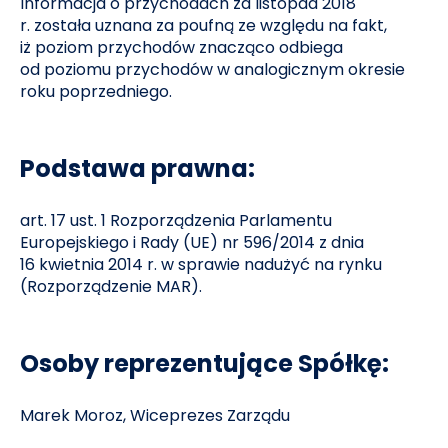
Informacja o przychodach za listopad 2018
r. została uznana za poufną ze względu na fakt,
iż poziom przychodów znacząco odbiega
od poziomu przychodów w analogicznym okresie
roku poprzedniego.
Podstawa prawna:
art. 17 ust. 1 Rozporządzenia Parlamentu
Europejskiego i Rady (UE) nr 596/2014 z dnia
16 kwietnia 2014 r. w sprawie nadużyć na rynku
(Rozporządzenie MAR).
Osoby reprezentujące Spółkę:
Marek Moroz, Wiceprezes Zarządu