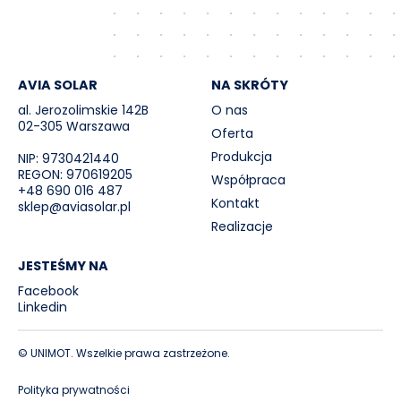
AVIA SOLAR
NA SKRÓTY
al. Jerozolimskie 142B
O nas
02-305 Warszawa
Oferta
Produkcja
NIP: 9730421440
REGON: 970619205
Współpraca
+48 690 016 487
Kontakt
sklep@aviasolar.pl
Realizacje
JESTEŚMY NA
Facebook
Linkedin
© UNIMOT. Wszelkie prawa zastrzeżone.
Polityka prywatności