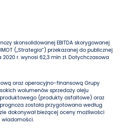
rognozy skonsolidowanej EBITDA skorygowanej
IMOT („Strategia”) przekazanej do publicznej
2020 r. wynosi 62,3 mln zł. Dotychczasowa
ynkową oraz operacyjno-finansową Grupy
ysokich wolumenów sprzedaży oleju
produktowego (produkty asfaltowe) oraz
a prognoza została przygotowana według
dzie dokonywał bieżącej oceny możliwości
ej wiadomości.