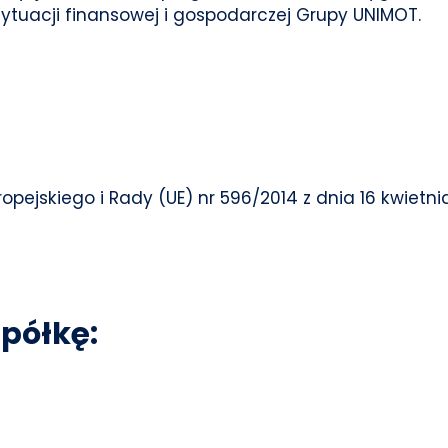
tuacji finansowej i gospodarczej Grupy UNIMOT.
ropejskiego i Rady (UE) nr 596/2014 z dnia 16 kwietn
półkę: