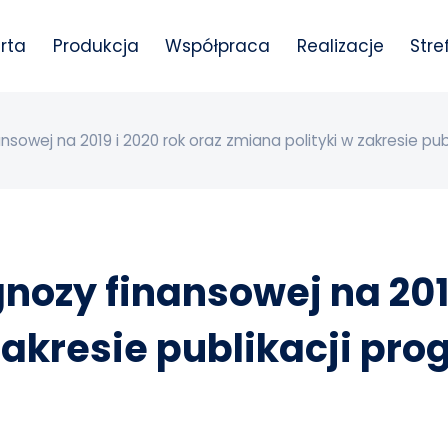
rta
Produkcja
Współpraca
Realizacje
Stre
owej na 2019 i 2020 rok oraz zmiana polityki w zakresie publ
ozy finansowej na 2019
zakresie publikacji pr
a