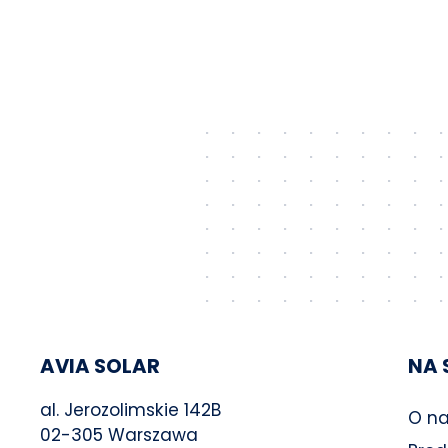
AVIA SOLAR
NA 
al. Jerozolimskie 142B
O n
02-305 Warszawa