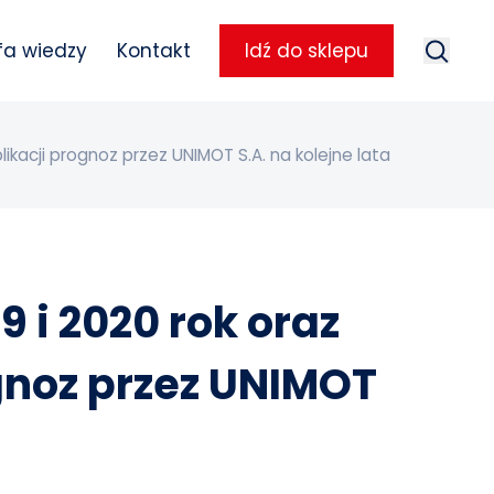
Szukaj
fa wiedzy
Kontakt
Idź do sklepu
Szuka
ikacji prognoz przez UNIMOT S.A. na kolejne lata
 i 2020 rok oraz
ognoz przez UNIMOT