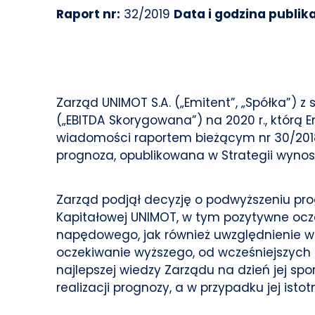
Raport nr:
32/2019
Data i godzina publika
Zarząd UNIMOT S.A. („Emitent”, „Spółka”) 
(„EBITDA Skorygowana”) na 2020 r., którą E
wiadomości raportem bieżącym nr 30/2018
prognoza, opublikowana w Strategii wynosił
Zarząd podjął decyzję o podwyższeniu pro
Kapitałowej UNIMOT, w tym pozytywne ocze
napędowego, jak również uwzględnienie 
oczekiwanie wyższego, od wcześniejszych
najlepszej wiedzy Zarządu na dzień jej sp
realizacji prognozy, a w przypadku jej ist