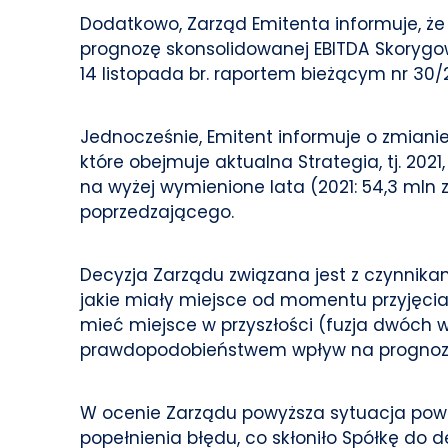
Dodatkowo, Zarząd Emitenta informuje, że 
prognozę skonsolidowanej EBITDA Skorygow
14 listopada br. raportem bieżącym nr 30/20
Jednocześnie, Emitent informuje o zmianie
które obejmuje aktualna Strategia, tj. 20
na wyżej wymienione lata (2021: 54,3 mln zł
poprzedzającego.
Decyzja Zarządu związana jest z czynnika
jakie miały miejsce od momentu przyjęcia
mieć miejsce w przyszłości (fuzja dwóch
prawdopodobieństwem wpływ na prognozy n
W ocenie Zarządu powyższa sytuacja pow
popełnienia błędu, co skłoniło Spółkę do 