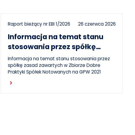
Raport bieżący nr EBI 1/2026
26 czerwca 2026
Informacja na temat stanu
stosowania przez spółkę
zasad DPSN2021
Informacja na temat stanu stosowania przez
spółkę zasad zawartych w Zbiorze Dobre
Praktyki Spółek Notowanych na GPW 2021