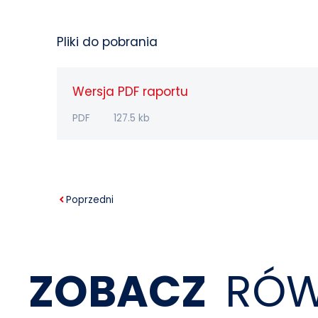
Pliki do pobrania
Wersja PDF raportu
PDF
127.5 kb
Poprzedni
ZOBACZ
RÓW