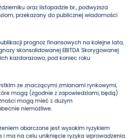
ierniku oraz listopadzie br., podwyższa
poziom, przekazany do publicznej wiadomości
ublikacji prognoz finansowych na kolejne lata,
prognozy skonsolidowanej EBITDA Skorygowanej
iu ich każdorazowo, pod koniec roku
szystkim ze znaczącymi zmianami rynkowymi,
które mogą (zgodnie z zapowiedziami, będą)
czności mogą mieć z dużym
becnie niemożliwe.
zeniem obarczone jest wysokim ryzykiem
a i ma na celu uniknięcie ryzyka wprowadzenia