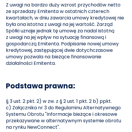
Z uwagi na bardzo duży wzrost przychodów netto
ze sprzedaży Emitenta w ostatnich czterech
kwartałach, w dniu zawarcia umowy kredytowej nie
była ona istotna z uwagi na jej wartość. Zarząd
Spółki uznaje jednak tę umowę za nadal istotną
z uwagi na jej wpływ na sytuację finansową i
gospodarczą Emitenta. Podpisanie nowej umowy
kredytowej, zastępującej dwie dotychczasowe
umowy pozwala na bieżące finansowanie
działalności Emitenta.
Podstawa prawna:
§ 3 ust. 2 pkt. 2) w zw. z § 2 ust. 1 pkt. 2 b) ppkt.
c) Załącznika nr 3 do Regulaminu Alternatywnego
Systemu Obrotu "Informacje bieżące i okresowe
przekazywane w alternatywnym systemie obrotu
na rynku NewConnect".