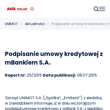
Szukaj
UNIMOT
Aktualności
Podpisanie umowy kredytowej z m
Podpisanie umowy kredytowej z
mBankiem S.A.
Raport nr:
25/2015
Data publikacji:
08.07.2015
Zarząd UNIMOT S.A. („Spółka”, „Emitent”) z siedzibą
w Zawadzkiem informuje, iż w dniu wczorajszym
podpisał umowę kredytową z mBank S.A. z siedzibą