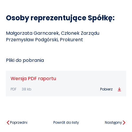
Osoby reprezentujące Spółkę:
Małgorzata Garncarek, Członek Zarządu
Przemysław Podgórski, Prokurent
Pliki do pobrania
Wersja PDF raportu
PDF
38 kb
Pobierz
Poprzedni
Powrót do listy
Następny