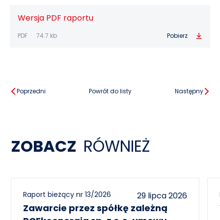
Wersja PDF raportu
PDF
74.7 kb
Pobierz
Poprzedni
Powrót do listy
Następny
ZOBACZ
RÓWNIEŻ
Raport bieżący nr 13/2026
29 lipca 2026
Zawarcie przez spółkę zależną