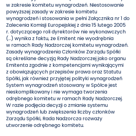
w zakresie komitetu wynagrodzeń. Niestosowanie
powyższej zasady w zakresie komitetu
wynagrodzeń i stosowania w pełni Załącznika nr 1 do
Zalecenia Komisji Europejskiej z dnia 15 lutego 2005
r. dotyczącego roli dyrektorów nie wykonawczych
(…) wynika z faktu, że Emitent nie wyodrębnia
w ramach Rady Nadzorczej komitetu wynagrodzeń.
Zasady wynagrodzenia Członków Zarządu Spółki
są określane decyzją Rady Nadzorczej jako organu
Emitenta zgodnie z kompetencjami wynikającymi
z obowiązujących przepisów prawa oraz Statutu
Spółki, jak również przyjętej polityki wynagrodzeń
System wynagrodzeń stosowany w Spółce jest
nieskomplikowany i nie wymaga tworzenia
odrębnego komitetu w ramach Rady Nadzorczej.
W razie podjęcia decyzji o zmianie systemu
wynagrodzeń lub zwiększenia liczby członków
Zarządu Spółki, Rada Nadzorcza rozważy
utworzenie odrębnego komitetu.