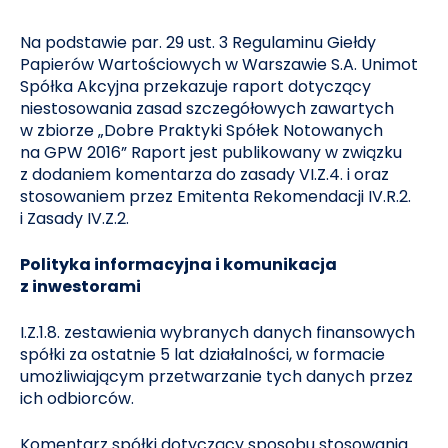
Na podstawie par. 29 ust. 3 Regulaminu Giełdy
Papierów Wartościowych w Warszawie S.A. Unimot
Spółka Akcyjna przekazuje raport dotyczący
niestosowania zasad szczegółowych zawartych
w zbiorze „Dobre Praktyki Spółek Notowanych
na GPW 2016” Raport jest publikowany w związku
z dodaniem komentarza do zasady VI.Z.4. i oraz
stosowaniem przez Emitenta Rekomendacji IV.R.2.
i Zasady IV.Z.2.
Polityka informacyjna i komunikacja
z inwestorami
I.Z.1.8. zestawienia wybranych danych finansowych
spółki za ostatnie 5 lat działalności, w formacie
umożliwiającym przetwarzanie tych danych przez
ich odbiorców.
Komentarz spółki dotyczący sposobu stosowania