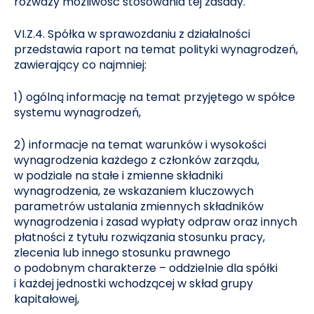
rozważy możliwość stosowania tej zasady.
VI.Z.4. Spółka w sprawozdaniu z działalności
przedstawia raport na temat polityki wynagrodzeń,
zawierający co najmniej:
1) ogólną informację na temat przyjętego w spółce
systemu wynagrodzeń,
2) informacje na temat warunków i wysokości
wynagrodzenia każdego z członków zarządu,
w podziale na stałe i zmienne składniki
wynagrodzenia, ze wskazaniem kluczowych
parametrów ustalania zmiennych składników
wynagrodzenia i zasad wypłaty odpraw oraz innych
płatności z tytułu rozwiązania stosunku pracy,
zlecenia lub innego stosunku prawnego
o podobnym charakterze – oddzielnie dla spółki
i każdej jednostki wchodzącej w skład grupy
kapitałowej,