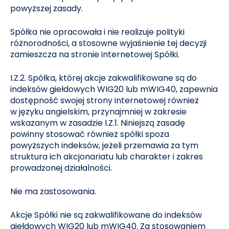
powyższej zasady.
Spółka nie opracowała i nie realizuje polityki
różnorodności, a stosowne wyjaśnienie tej decyzji
zamieszcza na stronie internetowej Spółki.
I.Z.2. Spółka, której akcje zakwalifikowane są do
indeksów giełdowych WIG20 lub mWIG40, zapewnia
dostępność swojej strony internetowej również
w języku angielskim, przynajmniej w zakresie
wskazanym w zasadzie I.Z.1. Niniejszą zasadę
powinny stosować również spółki spoza
powyższych indeksów, jeżeli przemawia za tym
struktura ich akcjonariatu lub charakter i zakres
prowadzonej działalności.
Nie ma zastosowania.
Akcje Spółki nie są zakwalifikowane do indeksów
giełdowych WIG20 lub mWIG40. Za stosowaniem