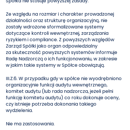
Spółka nie stosuje powyższej zasady.
Ze względu na rozmiar i charakter prowadzonej
działalności oraz strukturę organizacyjną, nie
zostały wdrożone sformalizowane systemy
dotyczące kontroli wewnętrznej, zarządzania
ryzykiem i compliance. Z powyższych względów
Zarząd Spółki jako organ odpowiedzialny
za skuteczność powyższych systemów informuje
Radę Nadzorczą o ich funkcjonowaniu, w zakresie
w jakim takie systemy w Spółce obowiązują.
III.Z.6. W przypadku gdy w spółce nie wyodrębniono
organizacyjnie funkcji audytu wewnętrznego,
komitet audytu (lub rada nadzorcza, jeżeli pełni
funkcję komitetu audytu) co roku dokonuje oceny,
czy istnieje potrzeba dokonania takiego
wydzielenia.
Nie ma zastosowania.