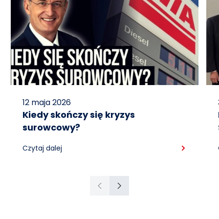
12 maja 2026
Kiedy skończy się kryzys
surowcowy?
Czytaj dalej
Poprzedni
Następny