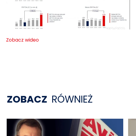
Zobacz wideo
ZOBACZ
RÓWNIEŻ