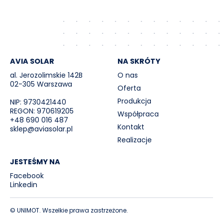
AVIA SOLAR
NA SKRÓTY
al. Jerozolimskie 142B
O nas
02-305 Warszawa
Oferta
Produkcja
NIP: 9730421440
REGON: 970619205
Współpraca
+48 690 016 487
Kontakt
sklep@aviasolar.pl
Realizacje
JESTEŚMY NA
Facebook
Linkedin
© UNIMOT. Wszelkie prawa zastrzeżone.