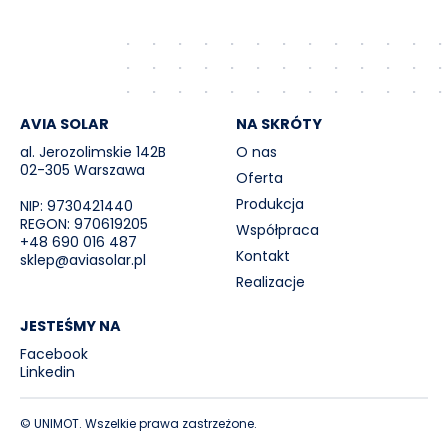
AVIA SOLAR
NA SKRÓTY
al. Jerozolimskie 142B
O nas
02-305 Warszawa
Oferta
Produkcja
NIP: 9730421440
REGON: 970619205
Współpraca
+48 690 016 487
Kontakt
sklep@aviasolar.pl
Realizacje
JESTEŚMY NA
Facebook
Linkedin
© UNIMOT. Wszelkie prawa zastrzeżone.