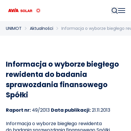
Szukaj
UNIMOT
Aktualności
Informacja o wyborze biegłego r
Informacja o wyborze biegłego
rewidenta do badania
sprawozdania finansowego
Spółki
Raport nr:
49/2013
Data publikacji:
21.11.2013
Informacja o wyborze biegłego rewidenta
do badania sprawozdania finansowego Spółki