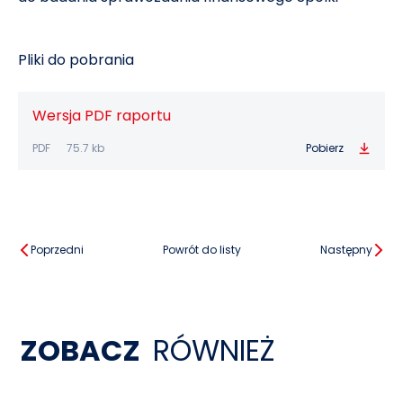
Pliki do pobrania
Wersja PDF raportu
PDF
75.7 kb
Pobierz
Poprzedni
Powrót do listy
Następny
ZOBACZ
RÓWNIEŻ