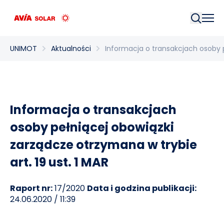
Szukaj
UNIMOT
Aktualności
Informacja o transakcjach osoby p
Informacja o transakcjach
osoby pełniącej obowiązki
zarządcze otrzymana w trybie
art. 19 ust. 1 MAR
Raport nr:
17/2020
Data i godzina publikacji:
24.06.2020 / 11:39