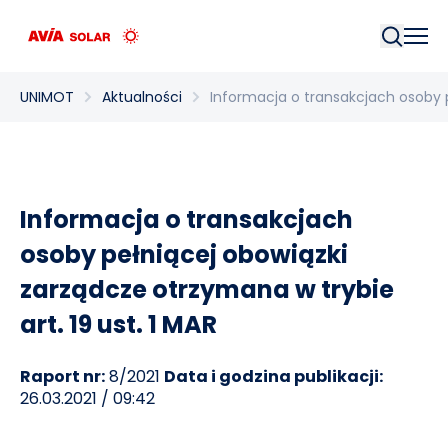
Szukaj
UNIMOT
Aktualności
Informacja o transakcjach osoby p
Informacja o transakcjach
osoby pełniącej obowiązki
zarządcze otrzymana w trybie
art. 19 ust. 1 MAR
Raport nr:
8/2021
Data i godzina publikacji:
26.03.2021 / 09:42