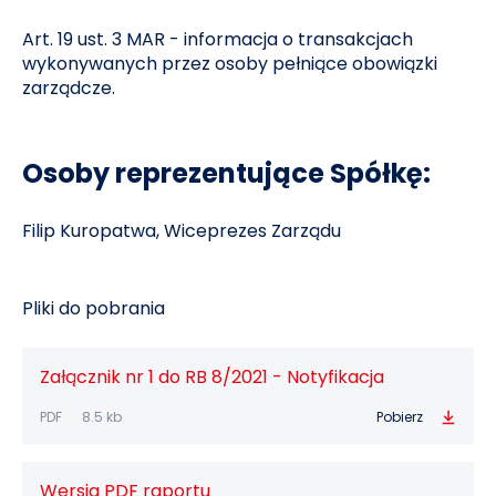
Art. 19 ust. 3 MAR - informacja o transakcjach
wykonywanych przez osoby pełniące obowiązki
zarządcze.
Osoby reprezentujące Spółkę:
Filip Kuropatwa, Wiceprezes Zarządu
Pliki do pobrania
Załącznik nr 1 do RB 8/2021 - Notyfikacja
PDF
8.5 kb
Pobierz
Wersja PDF raportu