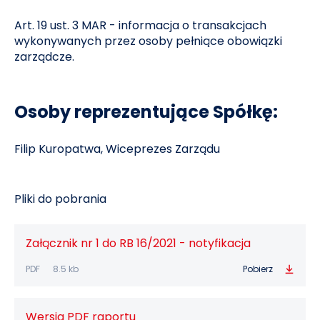
Art. 19 ust. 3 MAR - informacja o transakcjach
wykonywanych przez osoby pełniące obowiązki
zarządcze.
Osoby reprezentujące Spółkę:
Filip Kuropatwa, Wiceprezes Zarządu
Pliki do pobrania
Załącznik nr 1 do RB 16/2021 - notyfikacja
PDF
8.5 kb
Pobierz
Wersja PDF raportu