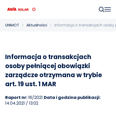
Szukaj
UNIMOT
Aktualności
Informacja o transakcjach osoby p
Informacja o transakcjach
osoby pełniącej obowiązki
zarządcze otrzymana w trybie
art. 19 ust. 1 MAR
Raport nr:
16/2021
Data i godzina publikacji:
14.04.2021 / 13:02