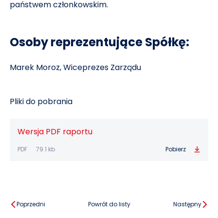
państwem członkowskim.
Osoby reprezentujące Spółkę:
Marek Moroz, Wiceprezes Zarządu
Pliki do pobrania
Wersja PDF raportu
PDF
79.1 kb
Pobierz
Poprzedni
Powrót do listy
Następny