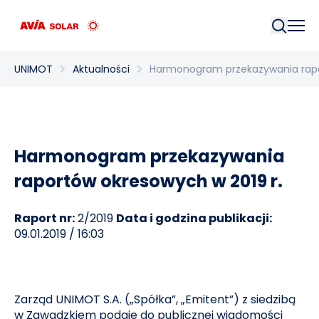
Szukaj
UNIMOT
Aktualności
Harmonogram przekazywania rapo
Harmonogram przekazywania
raportów okresowych w 2019 r.
Raport nr:
2/2019
Data i godzina publikacji:
09.01.2019 / 16:03
Zarząd UNIMOT S.A. („Spółka”, „Emitent”) z siedzibą
w Zawadzkiem podaje do publicznej wiadomości