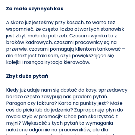
Za mało czynnych kas
A skoro już jesteśmy przy kasach, to warto też
wspomnieć, że często liczba otwartych stanowisk
jest zbyt mała do potrzeb. Czasami wynika to z
braków kadrowych, czasami pracownicy są na
przerwie, czasami pomagają klientom tankować –
ale efekt jest taki sam, czyli powiększające się
kolejki i rosnąca irytacja kierowców.
Zbyt dużo pytań
Kiedy już udaje nam się dostać do kasy, sprzedawcy
bardzo często zasypują nas gradem pytań.
Paragon czy faktura? Karta na punkty jest? Może
coś do picia lub do jedzenia? Zaproponuję płyn do
mycia szyb w promocji? Chce pan skorzystać z
myjni? Większość z tych pytań to wymagania
nałożone odgórnie na pracowników, ale dla