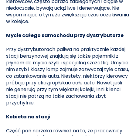
kierowców, często bardzo zabieganych i ciągle w
niedoczasie, bywają uciążliwe i denerwujące. Nie
wspominając o tym, że zwiększają czas oczekiwania
w kolejce.
Mycie całego samochodu przy dystrybutorze
Przy dystrybutorach paliwa na praktycznie każdej
stacji benzynowej znajdują się także pojemniki z
płynem do mycia szyb i specjalną szczotką. Umycie
nim szyb i kloszy lamp zajmuje zazwyczaj tyle czasu,
co zatankowanie auta. Niestety, niektórzy kierowcy
próbują przy okazji opłukać całe auto. Nawet jeśli
nie generują przy tym większej kolejki, inni klienci
stacji nie patrzą na takie zachowania zbyt
przychylnie.
Kobieta na stacji
Część pań narzeka również na to, że pracownicy