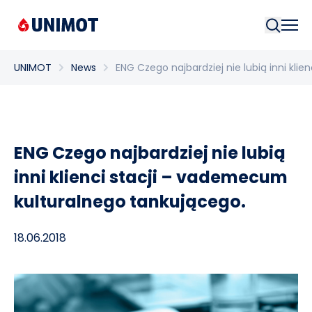
Searc
UNIMOT
News
ENG Czego najbardziej nie lubią inni kl
ENG Czego najbardziej nie lubią
inni klienci stacji – vademecum
kulturalnego tankującego.
18.06.2018