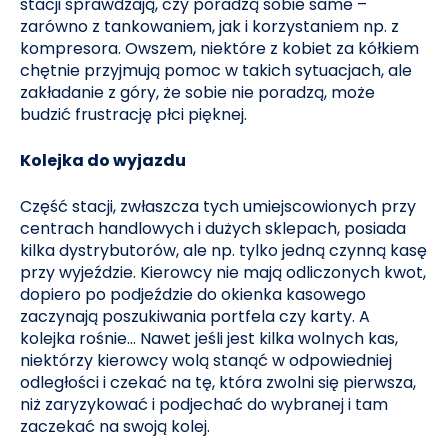
stacji sprawdzają, czy poradzą sobie same –
zarówno z tankowaniem, jak i korzystaniem np. z
kompresora. Owszem, niektóre z kobiet za kółkiem
chętnie przyjmują pomoc w takich sytuacjach, ale
zakładanie z góry, że sobie nie poradzą, może
budzić frustrację płci pięknej.
Kolejka do wyjazdu
Część stacji, zwłaszcza tych umiejscowionych przy
centrach handlowych i dużych sklepach, posiada
kilka dystrybutorów, ale np. tylko jedną czynną kasę
przy wyjeździe. Kierowcy nie mają odliczonych kwot,
dopiero po podjeździe do okienka kasowego
zaczynają poszukiwania portfela czy karty. A
kolejka rośnie… Nawet jeśli jest kilka wolnych kas,
niektórzy kierowcy wolą stanąć w odpowiedniej
odległości i czekać na tę, która zwolni się pierwsza,
niż zaryzykować i podjechać do wybranej i tam
zaczekać na swoją kolej.