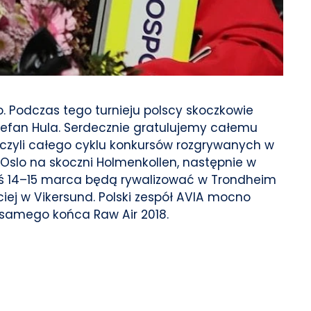
. Podczas tego turnieju polscy skoczkowie
Stefan Hula. Serdecznie gratulujemy całemu
8 czyli całego cyklu konkursów rozgrywanych w
w Oslo na skoczni Holmenkollen, następnie w
zaś 14–15 marca będą rywalizować w Trondheim
iej w Vikersund. Polski zespół AVIA mocno
 samego końca Raw Air 2018.