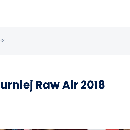
018
urniej Raw Air 2018