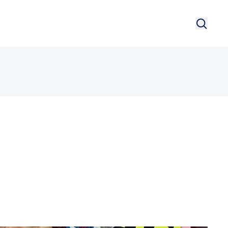
Search
Searc