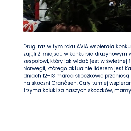
Drugi raz w tym roku AVIA wspierała konk
zajęli 2. miejsce w konkursie drużynowym 
zespołowi, który jak widać jest w świetne
Norwegii, którego aktualnie liderem jest K
dniach 12–13 marca skoczkowie przeniosą 
na skoczni Granåsen. Cały turniej wspier
trzyma kciuki za naszych skoczków, mamy 