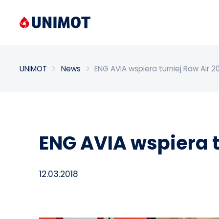
Enter search phrase
UNIMOT
News
ENG AVIA wspiera turniej Raw Air 2
ENG AVIA wspiera t
12.03.2018