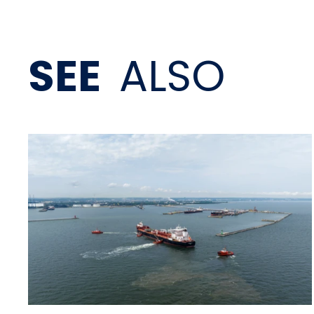
SEE
ALSO